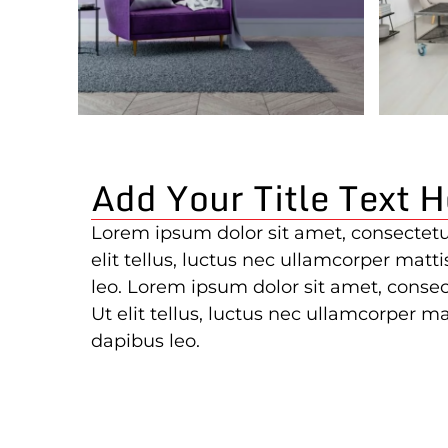
Add Your Title Text H
Lorem ipsum dolor sit amet, consectetur
elit tellus, luctus nec ullamcorper matt
leo. Lorem ipsum dolor sit amet, consect
Ut elit tellus, luctus nec ullamcorper ma
dapibus leo.