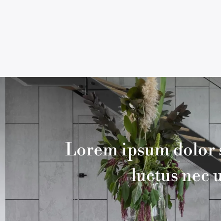
Lorem ipsum dolor sit
luctus nec 