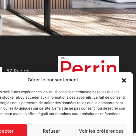
57 Rue de
Beuzeville
Gérer le consentement
50120 Cherbourg-
en-Cotentin
les meilleures expériences, nous utilisons des technologies telles que les
 stocker et/ou accéder aux informations des appareils. Le fait de consentir
ologies nous permettra de traiter des données telles que le comportement
n ou les ID uniques sur ce site. Le fait de ne pas consentir ou de retirer son
 peut avoir un effet négatif sur certaines caractéristiques et fonctions.
cepter
Refuser
Voir les préférences