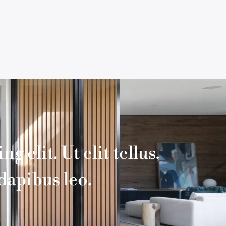
 elit. Ut elit tellus,
dapibus leo.