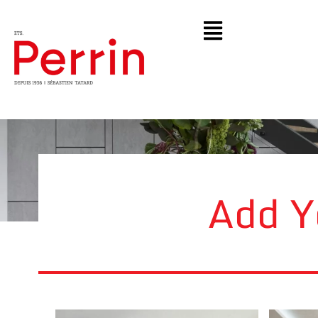
Add Y