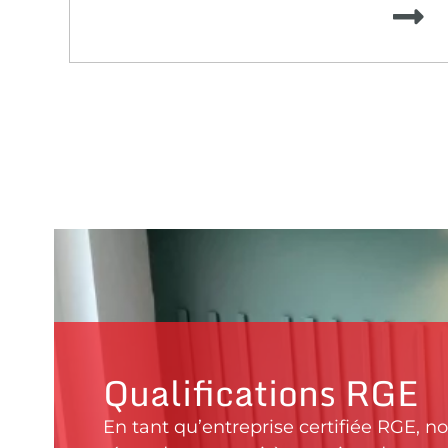
Qualifications RGE
En tant qu’entreprise certifiée RGE, n