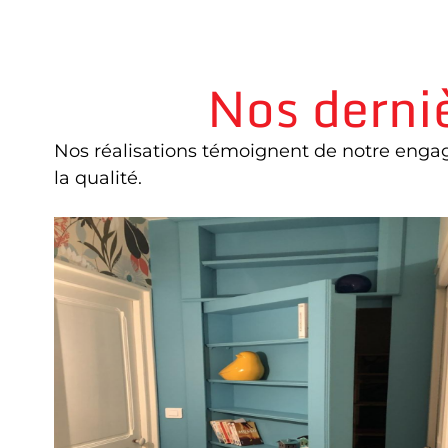
Nos derni
Nos réalisations témoignent de notre engag
la qualité.