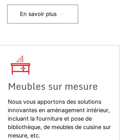
En savoir plus
Meubles sur mesure
Nous vous apportons des solutions
O
innovantes en aménagement intérieur,
p
incluant la fourniture et pose de
F
bibliothèque, de meubles de cuisine sur
c
mesure, etc.
e