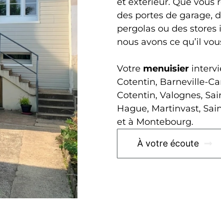
et extérieur. Que vous r
des portes de garage, d
pergolas ou des stores i
nous avons ce qu’il vous
Votre
menuisier
interv
Cotentin, Barneville-Ca
Cotentin, Valognes, Sa
Hague, Martinvast, Sain
et à Montebourg.
À votre écoute