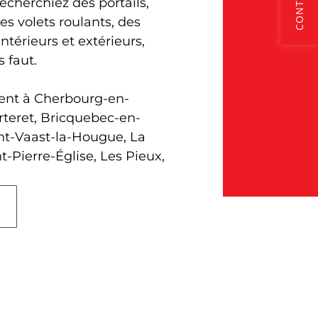
echerchiez des portails,
es volets roulants, des
ntérieurs et extérieurs,
 faut.
ient à Cherbourg-en-
rteret, Bricquebec-en-
int-Vaast-la-Hougue, La
t-Pierre-Église, Les Pieux,