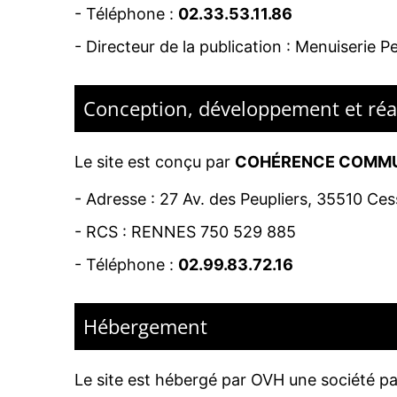
- Téléphone :
02.33.53.11.86
- Directeur de la publication : Menuiserie Pe
Conception, développement et réal
Le site est conçu par
COHÉRENCE COMMU
-
Adresse : 27 Av. des Peupliers, 35510 Ce
-
RCS : RENNES 750 529 885
- Téléphone :
02.99.83.72.16
Hébergement
Le site est hébergé par
OVH une société par