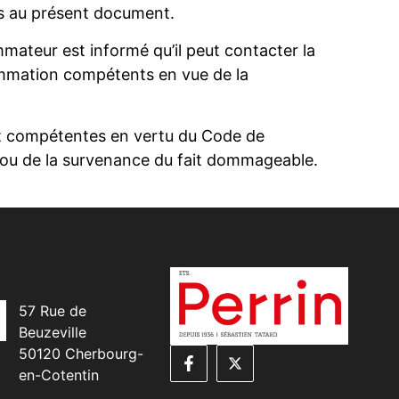
ves au présent document.
ateur est informé qu’il peut contacter la
ommation compétents en vue de la
ment compétentes en vertu du Code de
at ou de la survenance du fait dommageable.
57 Rue de
Beuzeville
50120 Cherbourg-
en-Cotentin