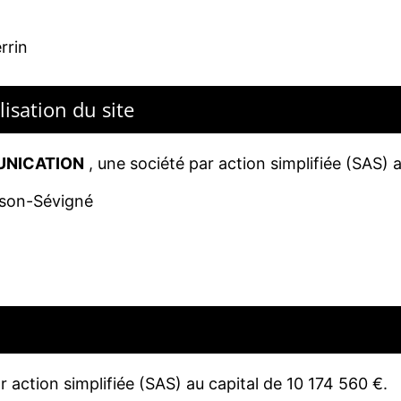
rrin
isation du site
NICATION
,
une société par action simplifiée (SAS) 
sson-Sévigné
 action simplifiée (SAS) au capital de 10 174 560 €.