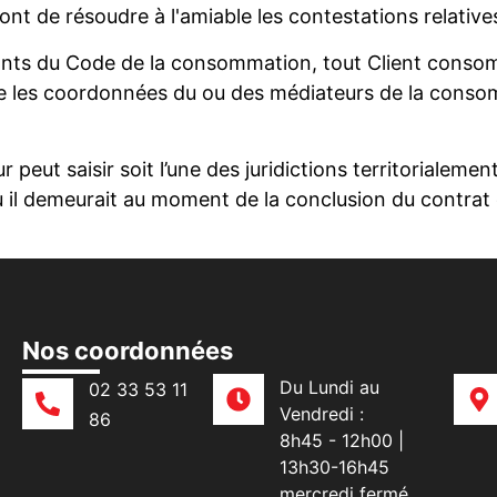
ont de résoudre à l'amiable les contestations relati
ants du Code de la consommation, tout Client consomm
re les coordonnées du ou des médiateurs de la cons
 peut saisir soit l’une des juridictions territoriale
eu où il demeurait au moment de la conclusion du contr
Nos coordonnées
Du Lundi au
02 33 53 11
Vendredi :
86
8h45 - 12h00 |
13h30-16h45
mercredi fermé