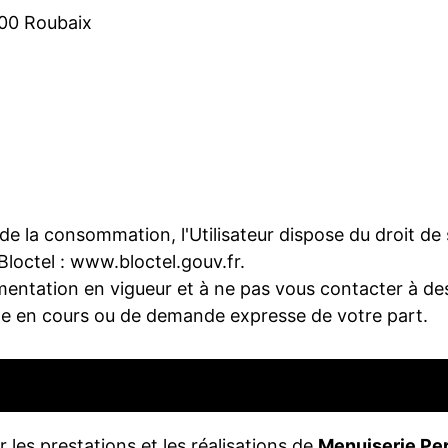
100 Roubaix
 la consommation, l'Utilisateur dispose du droit de s'
loctel :
www.bloctel.gouv.fr
.
ntation en vigueur et à ne pas vous contacter à des 
elle en cours ou de demande expresse de votre part.
r les prestations et les réalisations de
Menuiserie Per