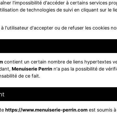
aîner l'impossibilité d'accéder à certains services prop
utilisation de technologies de suivi en cliquant sur le 
l'utilisateur d'accepter ou de refuser les cookies no
om
contient un certain nombre de liens hypertextes ver
dant,
Menuiserie Perrin
n'a pas la possibilité de vérifi
bilité de ce fait.
nt
ite
https://www.menuiserie-perrin.com
est soumis à l