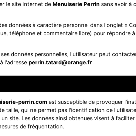
er le site Internet de
Menuiserie Perrin
sans avoir à d
r des données à caractère personnel dans l'onglet « C
, téléphone et commentaire libre) pour répondre à l
e ses données personnelles, l'utilisateur peut contact
 à l'adresse
perrin.tatard@orange.fr
iserie-perrin.com
est susceptible de provoquer l'inst
ite taille, qui ne permet pas l'identification de l'utilis
 un site. Les données ainsi obtenues visent à faciliter l
esures de fréquentation.