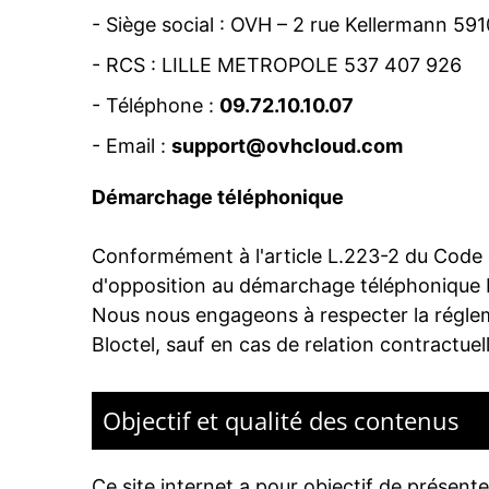
-
Siège social : OVH – 2 rue Kellermann 59
- RCS :
LILLE METROPOLE 537 407 926
- Téléphone :
09.72.10.10.07
- Email :
support@ovhcloud.com
Démarchage téléphonique
Conformément à l'article L.223-2 du Code de
d'opposition au démarchage téléphonique B
Nous nous engageons à respecter la régleme
Bloctel, sauf en cas de relation contractu
Objectif et qualité des contenus
Ce site internet a pour objectif de présente