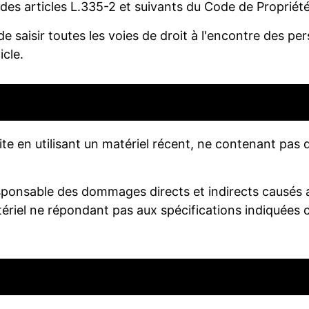
s articles L.335-2 et suivants du Code de Propriété I
 de saisir toutes les voies de droit à l'encontre des p
icle.
site en utilisant un matériel récent, ne contenant pas
onsable des dommages directs et indirects causés au m
matériel ne répondant pas aux spécifications indiquées 