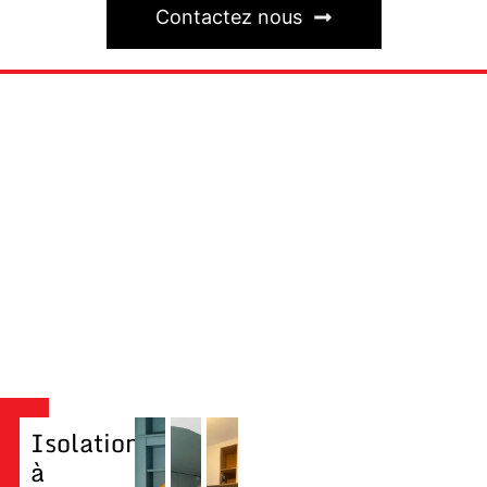
Contactez nous
Isolation
à