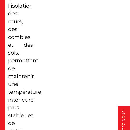
l’isolation
des
murs,
des
combles
et des
sols,
permettent
de
maintenir
une
température
intérieure
plus
CONTACTEZ-NOUS
stable et
de